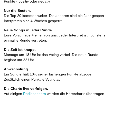
Punkte - positiv oder negativ
Nur die Besten.
Die Top 20 kommen weiter. Die anderen sind ein Jahr gesperrt.
Interpreten sind 4 Wochen gesperrt.
Neue Songs in jeder Runde.
Eure Vorschläge + einer von uns. Jeder Interpret ist höchstens
einmal je Runde vertreten.
Die Zeit ist knapp.
Montags um 18 Uhr ist das Voting vorbei. Die neue Runde
beginnt um 22 Uhr.
Abwechslung.
Ein Song erhält 10% seiner bisherigen Punkte abzogen.
Zusätzlich einen Punkt je Votingtag.
Die Charts live verfolgen.
Auf einigen
Radiosendern
werden die Hörercharts übertragen.