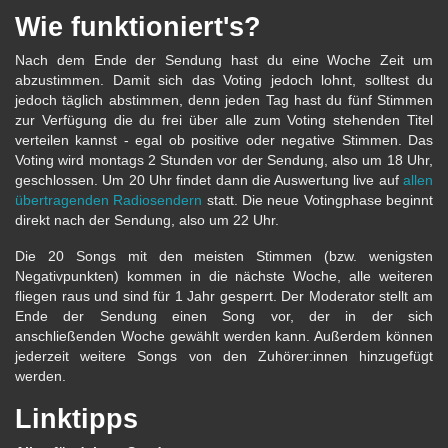
Wie funktioniert's?
Nach dem Ende der Sendung hast du eine Woche Zeit um
abzustimmen. Damit sich das Voting jedoch lohnt, solltest du
jedoch täglich abstimmen, denn jeden Tag hast du fünf Stimmen
zur Verfügung die du frei über alle zum Voting stehenden Titel
verteilen kannst - egal ob positive oder negative Stimmen. Das
Voting wird montags 2 Stunden vor der Sendung, also um 18 Uhr,
geschlossen. Um 20 Uhr findet dann die Auswertung live auf
allen
übertragenden Radiosendern
statt. Die neue Votingphase beginnt
direkt nach der Sendung, also um 22 Uhr.
Die 20 Songs mit den meisten Stimmen (bzw. wenigsten
Negativpunkten) kommen in die nächste Woche, alle weiteren
fliegen raus und sind für 1 Jahr gesperrt. Der Moderator stellt am
Ende der Sendung einen Song vor, der in der sich
anschließenden Woche gewählt werden kann. Außerdem können
jederzeit weitere Songs von den Zuhörer:innen hinzugefügt
werden.
Linktipps