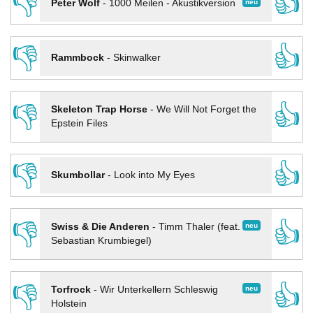
👎
👍
neu
Peter Wolf
-
1000 Meilen - Akustikversion
👎
👍
Rammbock
-
Skinwalker
👎
👍
Skeleton Trap Horse
-
We Will Not Forget the
Epstein Files
👎
👍
Skumbollar
-
Look into My Eyes
👎
👍
neu
Swiss & Die Anderen
-
Timm Thaler (feat.
Sebastian Krumbiegel)
👎
👍
neu
Torfrock
-
Wir Unterkellern Schleswig
Holstein