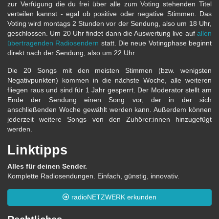
zur Verfügung die du frei über alle zum Voting stehenden Titel
verteilen kannst - egal ob positive oder negative Stimmen. Das
Voting wird montags 2 Stunden vor der Sendung, also um 18 Uhr,
geschlossen. Um 20 Uhr findet dann die Auswertung live auf
allen
übertragenden Radiosendern
statt. Die neue Votingphase beginnt
direkt nach der Sendung, also um 22 Uhr.
Die 20 Songs mit den meisten Stimmen (bzw. wenigsten
Negativpunkten) kommen in die nächste Woche, alle weiteren
fliegen raus und sind für 1 Jahr gesperrt. Der Moderator stellt am
Ende der Sendung einen Song vor, der in der sich
anschließenden Woche gewählt werden kann. Außerdem können
jederzeit weitere Songs von den Zuhörer:innen hinzugefügt
werden.
Linktipps
Alles für deinen Sender.
Komplette Radiosendungen. Einfach, günstig, innovativ.
radioNETZWERK erkunden