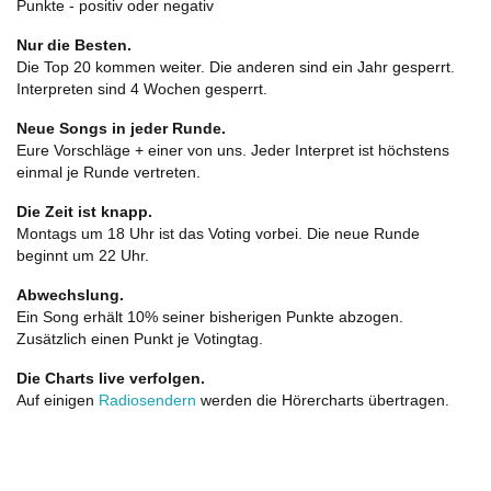
Punkte - positiv oder negativ
Nur die Besten.
Die Top 20 kommen weiter. Die anderen sind ein Jahr gesperrt.
Interpreten sind 4 Wochen gesperrt.
Neue Songs in jeder Runde.
Eure Vorschläge + einer von uns. Jeder Interpret ist höchstens
einmal je Runde vertreten.
Die Zeit ist knapp.
Montags um 18 Uhr ist das Voting vorbei. Die neue Runde
beginnt um 22 Uhr.
Abwechslung.
Ein Song erhält 10% seiner bisherigen Punkte abzogen.
Zusätzlich einen Punkt je Votingtag.
Die Charts live verfolgen.
Auf einigen
Radiosendern
werden die Hörercharts übertragen.