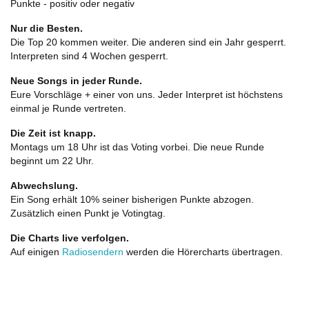
Punkte - positiv oder negativ
Nur die Besten.
Die Top 20 kommen weiter. Die anderen sind ein Jahr gesperrt.
Interpreten sind 4 Wochen gesperrt.
Neue Songs in jeder Runde.
Eure Vorschläge + einer von uns. Jeder Interpret ist höchstens
einmal je Runde vertreten.
Die Zeit ist knapp.
Montags um 18 Uhr ist das Voting vorbei. Die neue Runde
beginnt um 22 Uhr.
Abwechslung.
Ein Song erhält 10% seiner bisherigen Punkte abzogen.
Zusätzlich einen Punkt je Votingtag.
Die Charts live verfolgen.
Auf einigen
Radiosendern
werden die Hörercharts übertragen.