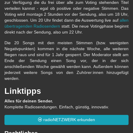
zur Verfügung die du frei über alle zum Voting stehenden Titel
verteilen kannst - egal ob positive oder negative Stimmen. Das
Voting wird montags 2 Stunden vor der Sendung, also um 18 Uhr,
geschlossen. Um 20 Uhr findet dann die Auswertung live auf
allen
übertragenden Radiosendern
statt. Die neue Votingphase beginnt
direkt nach der Sendung, also um 22 Uhr.
Die 20 Songs mit den meisten Stimmen (bzw. wenigsten
Negativpunkten) kommen in die nächste Woche, alle weiteren
fliegen raus und sind für 1 Jahr gesperrt. Der Moderator stellt am
Ende der Sendung einen Song vor, der in der sich
anschließenden Woche gewählt werden kann. Außerdem können
jederzeit weitere Songs von den Zuhörer:innen hinzugefügt
werden.
Linktipps
Alles für deinen Sender.
Komplette Radiosendungen. Einfach, günstig, innovativ.
radioNETZWERK erkunden