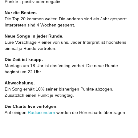
Punkte - positiv oder negativ
Nur die Besten.
Die Top 20 kommen weiter. Die anderen sind ein Jahr gesperrt.
Interpreten sind 4 Wochen gesperrt.
Neue Songs in jeder Runde.
Eure Vorschläge + einer von uns. Jeder Interpret ist höchstens
einmal je Runde vertreten.
Die Zeit ist knapp.
Montags um 18 Uhr ist das Voting vorbei. Die neue Runde
beginnt um 22 Uhr.
Abwechslung.
Ein Song erhält 10% seiner bisherigen Punkte abzogen.
Zusätzlich einen Punkt je Votingtag.
Die Charts live verfolgen.
Auf einigen
Radiosendern
werden die Hörercharts übertragen.