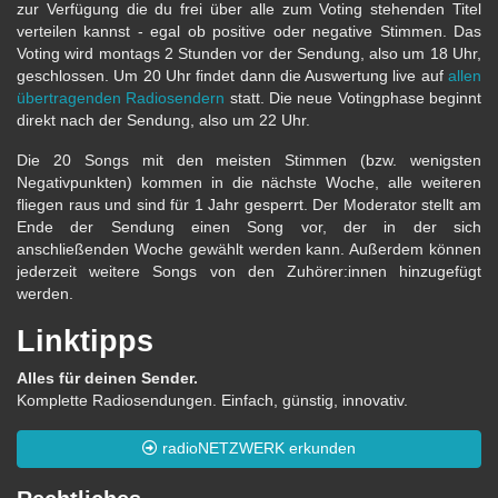
zur Verfügung die du frei über alle zum Voting stehenden Titel
verteilen kannst - egal ob positive oder negative Stimmen. Das
Voting wird montags 2 Stunden vor der Sendung, also um 18 Uhr,
geschlossen. Um 20 Uhr findet dann die Auswertung live auf
allen
übertragenden Radiosendern
statt. Die neue Votingphase beginnt
direkt nach der Sendung, also um 22 Uhr.
Die 20 Songs mit den meisten Stimmen (bzw. wenigsten
Negativpunkten) kommen in die nächste Woche, alle weiteren
fliegen raus und sind für 1 Jahr gesperrt. Der Moderator stellt am
Ende der Sendung einen Song vor, der in der sich
anschließenden Woche gewählt werden kann. Außerdem können
jederzeit weitere Songs von den Zuhörer:innen hinzugefügt
werden.
Linktipps
Alles für deinen Sender.
Komplette Radiosendungen. Einfach, günstig, innovativ.
radioNETZWERK erkunden