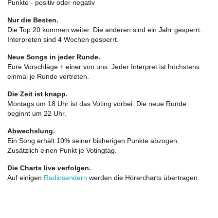
Punkte - positiv oder negativ
Nur die Besten.
Die Top 20 kommen weiter. Die anderen sind ein Jahr gesperrt.
Interpreten sind 4 Wochen gesperrt.
Neue Songs in jeder Runde.
Eure Vorschläge + einer von uns. Jeder Interpret ist höchstens
einmal je Runde vertreten.
Die Zeit ist knapp.
Montags um 18 Uhr ist das Voting vorbei. Die neue Runde
beginnt um 22 Uhr.
Abwechslung.
Ein Song erhält 10% seiner bisherigen Punkte abzogen.
Zusätzlich einen Punkt je Votingtag.
Die Charts live verfolgen.
Auf einigen
Radiosendern
werden die Hörercharts übertragen.