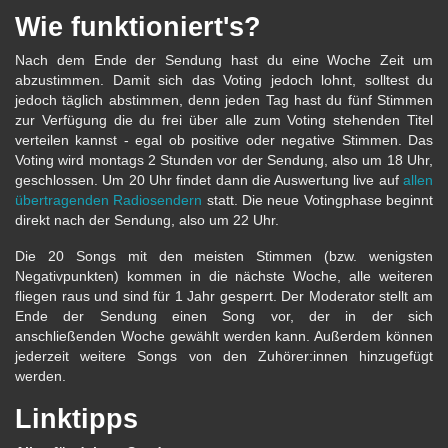
Wie funktioniert's?
Nach dem Ende der Sendung hast du eine Woche Zeit um
abzustimmen. Damit sich das Voting jedoch lohnt, solltest du
jedoch täglich abstimmen, denn jeden Tag hast du fünf Stimmen
zur Verfügung die du frei über alle zum Voting stehenden Titel
verteilen kannst - egal ob positive oder negative Stimmen. Das
Voting wird montags 2 Stunden vor der Sendung, also um 18 Uhr,
geschlossen. Um 20 Uhr findet dann die Auswertung live auf
allen
übertragenden Radiosendern
statt. Die neue Votingphase beginnt
direkt nach der Sendung, also um 22 Uhr.
Die 20 Songs mit den meisten Stimmen (bzw. wenigsten
Negativpunkten) kommen in die nächste Woche, alle weiteren
fliegen raus und sind für 1 Jahr gesperrt. Der Moderator stellt am
Ende der Sendung einen Song vor, der in der sich
anschließenden Woche gewählt werden kann. Außerdem können
jederzeit weitere Songs von den Zuhörer:innen hinzugefügt
werden.
Linktipps