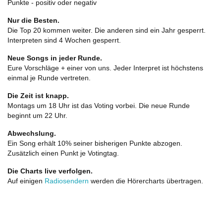
Punkte - positiv oder negativ
Nur die Besten.
Die Top 20 kommen weiter. Die anderen sind ein Jahr gesperrt.
Interpreten sind 4 Wochen gesperrt.
Neue Songs in jeder Runde.
Eure Vorschläge + einer von uns. Jeder Interpret ist höchstens
einmal je Runde vertreten.
Die Zeit ist knapp.
Montags um 18 Uhr ist das Voting vorbei. Die neue Runde
beginnt um 22 Uhr.
Abwechslung.
Ein Song erhält 10% seiner bisherigen Punkte abzogen.
Zusätzlich einen Punkt je Votingtag.
Die Charts live verfolgen.
Auf einigen
Radiosendern
werden die Hörercharts übertragen.