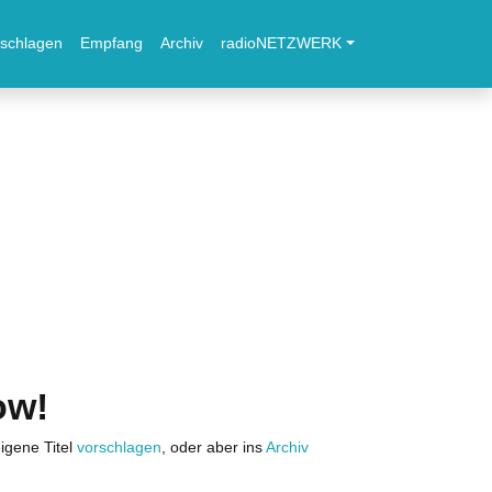
schlagen
Empfang
Archiv
radioNETZWERK
ow!
igene Titel
vorschlagen
, oder aber ins
Archiv