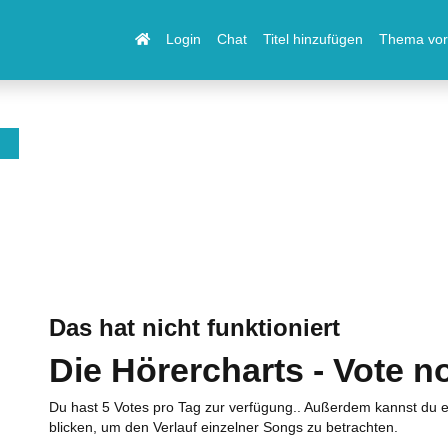
Login
Chat
Titel hinzufügen
Thema vor
Das hat nicht funktioniert
Die Hörercharts - Vote n
Du hast 5 Votes pro Tag zur verfügung.. Außerdem kannst du e
blicken, um den Verlauf einzelner Songs zu betrachten.