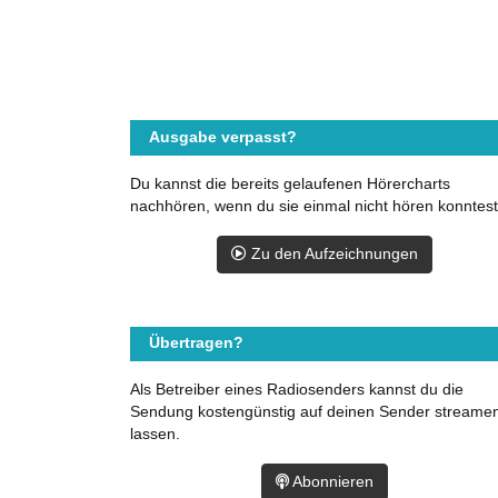
Ausgabe verpasst?
Du kannst die bereits gelaufenen Hörercharts
nachhören, wenn du sie einmal nicht hören konntest
Zu den Aufzeichnungen
Übertragen?
Als Betreiber eines Radiosenders kannst du die
Sendung kostengünstig auf deinen Sender streame
lassen.
Abonnieren