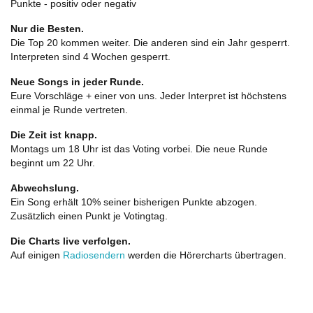
Punkte - positiv oder negativ
Nur die Besten.
Die Top 20 kommen weiter. Die anderen sind ein Jahr gesperrt.
Interpreten sind 4 Wochen gesperrt.
Neue Songs in jeder Runde.
Eure Vorschläge + einer von uns. Jeder Interpret ist höchstens
einmal je Runde vertreten.
Die Zeit ist knapp.
Montags um 18 Uhr ist das Voting vorbei. Die neue Runde
beginnt um 22 Uhr.
Abwechslung.
Ein Song erhält 10% seiner bisherigen Punkte abzogen.
Zusätzlich einen Punkt je Votingtag.
Die Charts live verfolgen.
Auf einigen
Radiosendern
werden die Hörercharts übertragen.