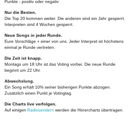
Punkte - positiv oder negativ
Nur die Besten.
Die Top 20 kommen weiter. Die anderen sind ein Jahr gesperrt.
Interpreten sind 4 Wochen gesperrt.
Neue Songs in jeder Runde.
Eure Vorschläge + einer von uns. Jeder Interpret ist höchstens
einmal je Runde vertreten.
Die Zeit ist knapp.
Montags um 18 Uhr ist das Voting vorbei. Die neue Runde
beginnt um 22 Uhr.
Abwechslung.
Ein Song erhält 10% seiner bisherigen Punkte abzogen.
Zusätzlich einen Punkt je Votingtag.
Die Charts live verfolgen.
Auf einigen
Radiosendern
werden die Hörercharts übertragen.