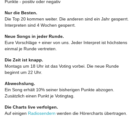
Punkte - positiv oder negativ
Nur die Besten.
Die Top 20 kommen weiter. Die anderen sind ein Jahr gesperrt.
Interpreten sind 4 Wochen gesperrt.
Neue Songs in jeder Runde.
Eure Vorschläge + einer von uns. Jeder Interpret ist höchstens
einmal je Runde vertreten.
Die Zeit ist knapp.
Montags um 18 Uhr ist das Voting vorbei. Die neue Runde
beginnt um 22 Uhr.
Abwechslung.
Ein Song erhält 10% seiner bisherigen Punkte abzogen.
Zusätzlich einen Punkt je Votingtag.
Die Charts live verfolgen.
Auf einigen
Radiosendern
werden die Hörercharts übertragen.