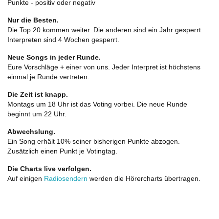
Punkte - positiv oder negativ
Nur die Besten.
Die Top 20 kommen weiter. Die anderen sind ein Jahr gesperrt.
Interpreten sind 4 Wochen gesperrt.
Neue Songs in jeder Runde.
Eure Vorschläge + einer von uns. Jeder Interpret ist höchstens
einmal je Runde vertreten.
Die Zeit ist knapp.
Montags um 18 Uhr ist das Voting vorbei. Die neue Runde
beginnt um 22 Uhr.
Abwechslung.
Ein Song erhält 10% seiner bisherigen Punkte abzogen.
Zusätzlich einen Punkt je Votingtag.
Die Charts live verfolgen.
Auf einigen
Radiosendern
werden die Hörercharts übertragen.