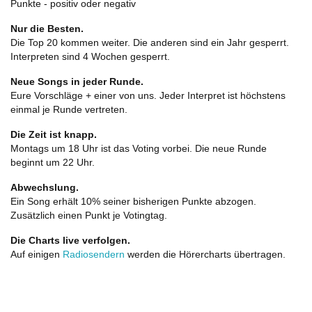
Punkte - positiv oder negativ
Nur die Besten.
Die Top 20 kommen weiter. Die anderen sind ein Jahr gesperrt.
Interpreten sind 4 Wochen gesperrt.
Neue Songs in jeder Runde.
Eure Vorschläge + einer von uns. Jeder Interpret ist höchstens
einmal je Runde vertreten.
Die Zeit ist knapp.
Montags um 18 Uhr ist das Voting vorbei. Die neue Runde
beginnt um 22 Uhr.
Abwechslung.
Ein Song erhält 10% seiner bisherigen Punkte abzogen.
Zusätzlich einen Punkt je Votingtag.
Die Charts live verfolgen.
Auf einigen
Radiosendern
werden die Hörercharts übertragen.