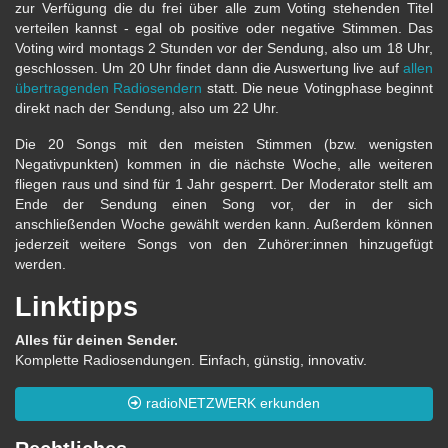
zur Verfügung die du frei über alle zum Voting stehenden Titel
verteilen kannst - egal ob positive oder negative Stimmen. Das
Voting wird montags 2 Stunden vor der Sendung, also um 18 Uhr,
geschlossen. Um 20 Uhr findet dann die Auswertung live auf
allen
übertragenden Radiosendern
statt. Die neue Votingphase beginnt
direkt nach der Sendung, also um 22 Uhr.
Die 20 Songs mit den meisten Stimmen (bzw. wenigsten
Negativpunkten) kommen in die nächste Woche, alle weiteren
fliegen raus und sind für 1 Jahr gesperrt. Der Moderator stellt am
Ende der Sendung einen Song vor, der in der sich
anschließenden Woche gewählt werden kann. Außerdem können
jederzeit weitere Songs von den Zuhörer:innen hinzugefügt
werden.
Linktipps
Alles für deinen Sender.
Komplette Radiosendungen. Einfach, günstig, innovativ.
radioNETZWERK erkunden