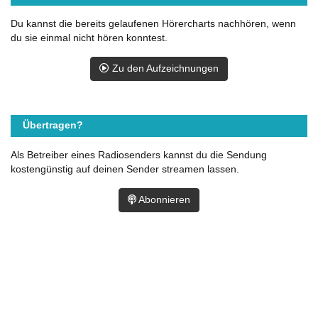
Du kannst die bereits gelaufenen Hörercharts nachhören, wenn
du sie einmal nicht hören konntest.
Zu den Aufzeichnungen
Übertragen?
Als Betreiber eines Radiosenders kannst du die Sendung
kostengünstig auf deinen Sender streamen lassen.
Abonnieren