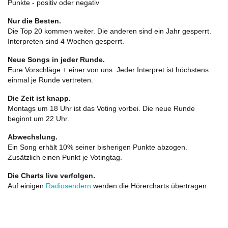
Punkte - positiv oder negativ
Nur die Besten.
Die Top 20 kommen weiter. Die anderen sind ein Jahr gesperrt.
Interpreten sind 4 Wochen gesperrt.
Neue Songs in jeder Runde.
Eure Vorschläge + einer von uns. Jeder Interpret ist höchstens
einmal je Runde vertreten.
Die Zeit ist knapp.
Montags um 18 Uhr ist das Voting vorbei. Die neue Runde
beginnt um 22 Uhr.
Abwechslung.
Ein Song erhält 10% seiner bisherigen Punkte abzogen.
Zusätzlich einen Punkt je Votingtag.
Die Charts live verfolgen.
Auf einigen
Radiosendern
werden die Hörercharts übertragen.