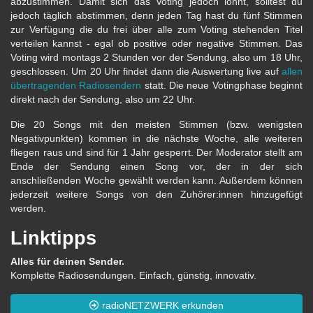
abzustimmen. Damit sich das Voting jedoch lohnt, solltest du
jedoch täglich abstimmen, denn jeden Tag hast du fünf Stimmen
zur Verfügung die du frei über alle zum Voting stehenden Titel
verteilen kannst - egal ob positive oder negative Stimmen. Das
Voting wird montags 2 Stunden vor der Sendung, also um 18 Uhr,
geschlossen. Um 20 Uhr findet dann die Auswertung live auf
allen
übertragenden Radiosendern
statt. Die neue Votingphase beginnt
direkt nach der Sendung, also um 22 Uhr.
Die 20 Songs mit den meisten Stimmen (bzw. wenigsten
Negativpunkten) kommen in die nächste Woche, alle weiteren
fliegen raus und sind für 1 Jahr gesperrt. Der Moderator stellt am
Ende der Sendung einen Song vor, der in der sich
anschließenden Woche gewählt werden kann. Außerdem können
jederzeit weitere Songs von den Zuhörer:innen hinzugefügt
werden.
Linktipps
Alles für deinen Sender.
Komplette Radiosendungen. Einfach, günstig, innovativ.
radioNETZWERK erkunden