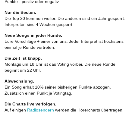
Punkte - positiv oder negativ
Nur die Besten.
Die Top 20 kommen weiter. Die anderen sind ein Jahr gesperrt.
Interpreten sind 4 Wochen gesperrt.
Neue Songs in jeder Runde.
Eure Vorschläge + einer von uns. Jeder Interpret ist höchstens
einmal je Runde vertreten.
Die Zeit ist knapp.
Montags um 18 Uhr ist das Voting vorbei. Die neue Runde
beginnt um 22 Uhr.
Abwechslung.
Ein Song erhält 10% seiner bisherigen Punkte abzogen.
Zusätzlich einen Punkt je Votingtag.
Die Charts live verfolgen.
Auf einigen
Radiosendern
werden die Hörercharts übertragen.