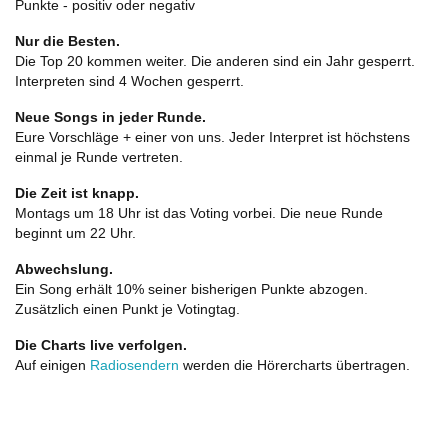
Punkte - positiv oder negativ
Nur die Besten.
Die Top 20 kommen weiter. Die anderen sind ein Jahr gesperrt.
Interpreten sind 4 Wochen gesperrt.
Neue Songs in jeder Runde.
Eure Vorschläge + einer von uns. Jeder Interpret ist höchstens
einmal je Runde vertreten.
Die Zeit ist knapp.
Montags um 18 Uhr ist das Voting vorbei. Die neue Runde
beginnt um 22 Uhr.
Abwechslung.
Ein Song erhält 10% seiner bisherigen Punkte abzogen.
Zusätzlich einen Punkt je Votingtag.
Die Charts live verfolgen.
Auf einigen
Radiosendern
werden die Hörercharts übertragen.