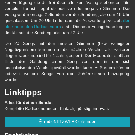
zur Verfügung die du frei über alle zum Voting stehenden Titel
verteilen kannst - egal ob positive oder negative Stimmen. Das
Voting wird montags 2 Stunden vor der Sendung, also um 18 Uhr,
geschlossen. Um 20 Uhr findet dann die Auswertung live auf
allen
übertragenden Radiosendern
statt. Die neue Votingphase beginnt
direkt nach der Sendung, also um 22 Uhr.
Die 20 Songs mit den meisten Stimmen (bzw. wenigsten
Negativpunkten) kommen in die nächste Woche, alle weiteren
fliegen raus und sind für 1 Jahr gesperrt. Der Moderator stellt am
Ende der Sendung einen Song vor, der in der sich
anschließenden Woche gewählt werden kann. Außerdem können
jederzeit weitere Songs von den Zuhörer:innen hinzugefügt
werden.
Linktipps
Alles für deinen Sender.
Komplette Radiosendungen. Einfach, günstig, innovativ.
radioNETZWERK erkunden