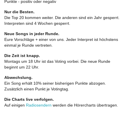
Punkte - positiv oder negativ
Nur die Besten.
Die Top 20 kommen weiter. Die anderen sind ein Jahr gesperrt.
Interpreten sind 4 Wochen gesperrt.
Neue Songs in jeder Runde.
Eure Vorschläge + einer von uns. Jeder Interpret ist höchstens
einmal je Runde vertreten.
Die Zeit ist knapp.
Montags um 18 Uhr ist das Voting vorbei. Die neue Runde
beginnt um 22 Uhr.
Abwechslung.
Ein Song erhält 10% seiner bisherigen Punkte abzogen.
Zusätzlich einen Punkt je Votingtag.
Die Charts live verfolgen.
Auf einigen
Radiosendern
werden die Hörercharts übertragen.