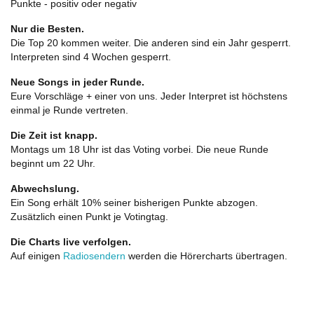
Punkte - positiv oder negativ
Nur die Besten.
Die Top 20 kommen weiter. Die anderen sind ein Jahr gesperrt.
Interpreten sind 4 Wochen gesperrt.
Neue Songs in jeder Runde.
Eure Vorschläge + einer von uns. Jeder Interpret ist höchstens
einmal je Runde vertreten.
Die Zeit ist knapp.
Montags um 18 Uhr ist das Voting vorbei. Die neue Runde
beginnt um 22 Uhr.
Abwechslung.
Ein Song erhält 10% seiner bisherigen Punkte abzogen.
Zusätzlich einen Punkt je Votingtag.
Die Charts live verfolgen.
Auf einigen
Radiosendern
werden die Hörercharts übertragen.