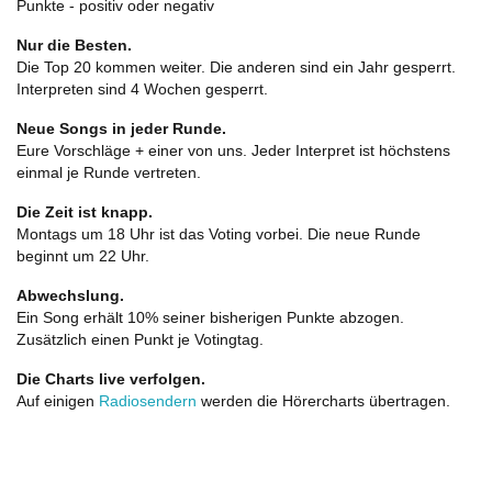
Punkte - positiv oder negativ
Nur die Besten.
Die Top 20 kommen weiter. Die anderen sind ein Jahr gesperrt.
Interpreten sind 4 Wochen gesperrt.
Neue Songs in jeder Runde.
Eure Vorschläge + einer von uns. Jeder Interpret ist höchstens
einmal je Runde vertreten.
Die Zeit ist knapp.
Montags um 18 Uhr ist das Voting vorbei. Die neue Runde
beginnt um 22 Uhr.
Abwechslung.
Ein Song erhält 10% seiner bisherigen Punkte abzogen.
Zusätzlich einen Punkt je Votingtag.
Die Charts live verfolgen.
Auf einigen
Radiosendern
werden die Hörercharts übertragen.