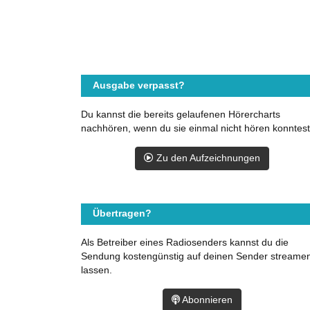
Ausgabe verpasst?
Du kannst die bereits gelaufenen Hörercharts
nachhören, wenn du sie einmal nicht hören konntest
Zu den Aufzeichnungen
Übertragen?
Als Betreiber eines Radiosenders kannst du die
Sendung kostengünstig auf deinen Sender streame
lassen.
Abonnieren