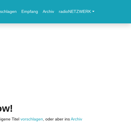
schlagen
Empfang
Archiv
radioNETZWERK
ow!
igene Titel
vorschlagen
, oder aber ins
Archiv