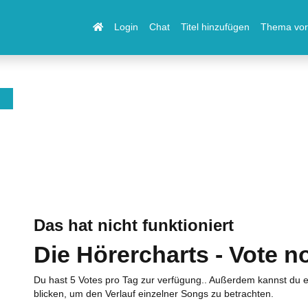
Login
Chat
Titel hinzufügen
Thema vor
Das hat nicht funktioniert
Die Hörercharts - Vote n
Du hast 5 Votes pro Tag zur verfügung.. Außerdem kannst du e
blicken, um den Verlauf einzelner Songs zu betrachten.