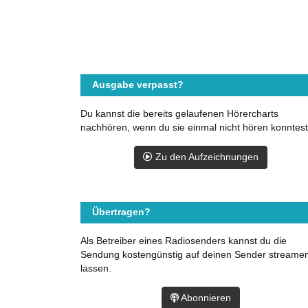
Ausgabe verpasst?
Du kannst die bereits gelaufenen Hörercharts
nachhören, wenn du sie einmal nicht hören konntest
Zu den Aufzeichnungen
Übertragen?
Als Betreiber eines Radiosenders kannst du die
Sendung kostengünstig auf deinen Sender streame
lassen.
Abonnieren