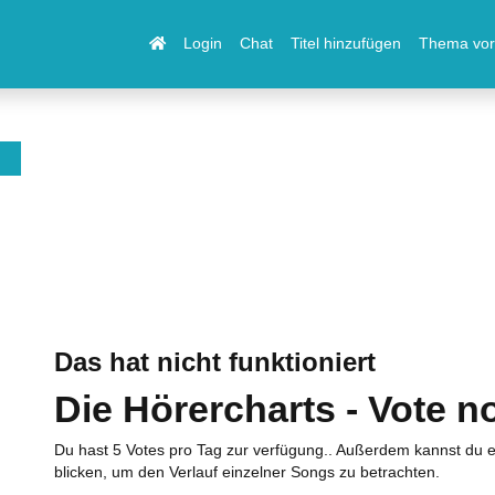
Login
Chat
Titel hinzufügen
Thema vor
Das hat nicht funktioniert
Die Hörercharts - Vote n
Du hast 5 Votes pro Tag zur verfügung.. Außerdem kannst du e
blicken, um den Verlauf einzelner Songs zu betrachten.