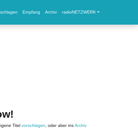
schlagen
Empfang
Archiv
radioNETZWERK
ow!
igene Titel
vorschlagen
, oder aber ins
Archiv