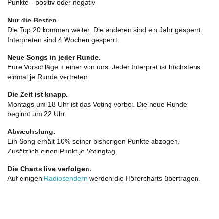
Punkte - positiv oder negativ
Nur die Besten.
Die Top 20 kommen weiter. Die anderen sind ein Jahr gesperrt.
Interpreten sind 4 Wochen gesperrt.
Neue Songs in jeder Runde.
Eure Vorschläge + einer von uns. Jeder Interpret ist höchstens
einmal je Runde vertreten.
Die Zeit ist knapp.
Montags um 18 Uhr ist das Voting vorbei. Die neue Runde
beginnt um 22 Uhr.
Abwechslung.
Ein Song erhält 10% seiner bisherigen Punkte abzogen.
Zusätzlich einen Punkt je Votingtag.
Die Charts live verfolgen.
Auf einigen
Radiosendern
werden die Hörercharts übertragen.