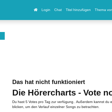
Login
Chat
Titel hinzufügen
Thema vor
Das hat nicht funktioniert
Die Hörercharts - Vote n
Du hast 5 Votes pro Tag zur verfügung.. Außerdem kannst du e
blicken, um den Verlauf einzelner Songs zu betrachten.