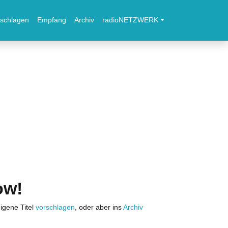
schlagen
Empfang
Archiv
radioNETZWERK
ow!
igene Titel
vorschlagen
, oder aber ins
Archiv