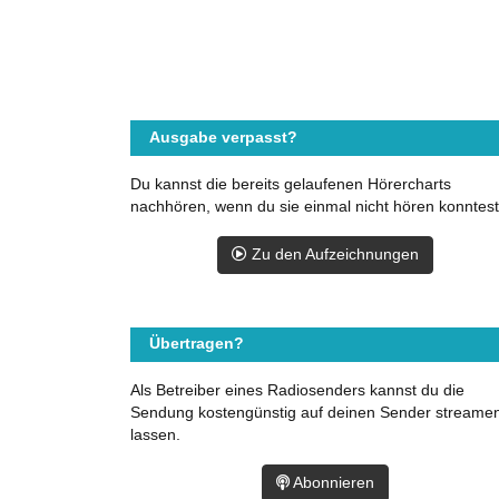
Ausgabe verpasst?
Du kannst die bereits gelaufenen Hörercharts
nachhören, wenn du sie einmal nicht hören konntest
Zu den Aufzeichnungen
Übertragen?
Als Betreiber eines Radiosenders kannst du die
Sendung kostengünstig auf deinen Sender streame
lassen.
Abonnieren