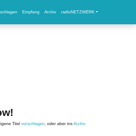
schlagen
Empfang
Archiv
radioNETZWERK
ow!
igene Titel
vorschlagen
, oder aber ins
Archiv