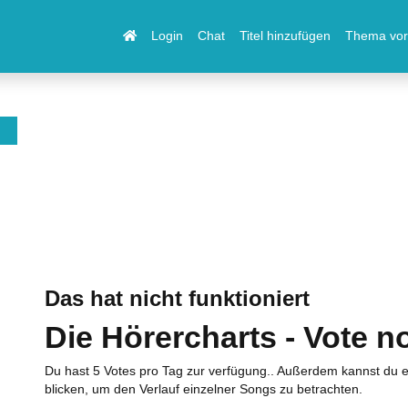
Login
Chat
Titel hinzufügen
Thema vor
Das hat nicht funktioniert
Die Hörercharts - Vote n
Du hast 5 Votes pro Tag zur verfügung.. Außerdem kannst du e
blicken, um den Verlauf einzelner Songs zu betrachten.