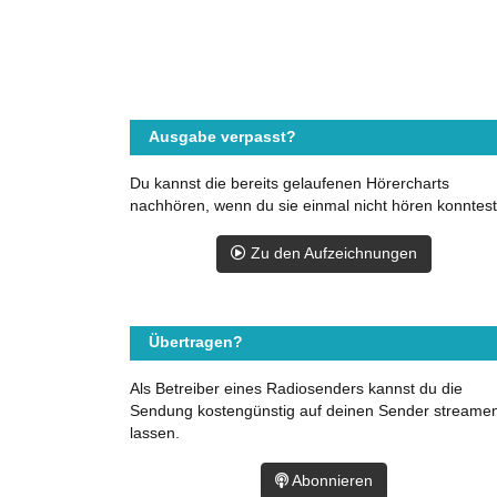
Ausgabe verpasst?
Du kannst die bereits gelaufenen Hörercharts
nachhören, wenn du sie einmal nicht hören konntest
Zu den Aufzeichnungen
Übertragen?
Als Betreiber eines Radiosenders kannst du die
Sendung kostengünstig auf deinen Sender streame
lassen.
Abonnieren