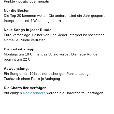
Punkte - positiv oder negativ
Nur die Besten.
Die Top 20 kommen weiter. Die anderen sind ein Jahr gesperrt.
Interpreten sind 4 Wochen gesperrt.
Neue Songs in jeder Runde.
Eure Vorschläge + einer von uns. Jeder Interpret ist höchstens
einmal je Runde vertreten.
Die Zeit ist knapp.
Montags um 18 Uhr ist das Voting vorbei. Die neue Runde
beginnt um 22 Uhr.
Abwechslung.
Ein Song erhält 10% seiner bisherigen Punkte abzogen.
Zusätzlich einen Punkt je Votingtag.
Die Charts live verfolgen.
Auf einigen
Radiosendern
werden die Hörercharts übertragen.