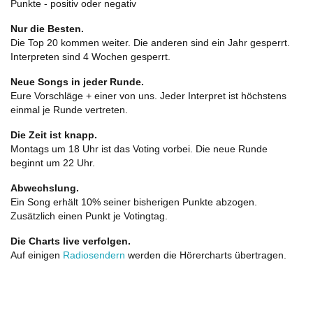
Punkte - positiv oder negativ
Nur die Besten.
Die Top 20 kommen weiter. Die anderen sind ein Jahr gesperrt.
Interpreten sind 4 Wochen gesperrt.
Neue Songs in jeder Runde.
Eure Vorschläge + einer von uns. Jeder Interpret ist höchstens
einmal je Runde vertreten.
Die Zeit ist knapp.
Montags um 18 Uhr ist das Voting vorbei. Die neue Runde
beginnt um 22 Uhr.
Abwechslung.
Ein Song erhält 10% seiner bisherigen Punkte abzogen.
Zusätzlich einen Punkt je Votingtag.
Die Charts live verfolgen.
Auf einigen
Radiosendern
werden die Hörercharts übertragen.