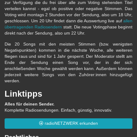
zur Verfügung die du frei über alle zum Voting stehenden Titel
verteilen kannst - egal ob positive oder negative Stimmen. Das
Voting wird montags 2 Stunden vor der Sendung, also um 18 Uhr,
geschlossen. Um 20 Uhr findet dann die Auswertung live auf
allen
übertragenden Radiosendern
statt. Die neue Votingphase beginnt
direkt nach der Sendung, also um 22 Uhr.
Die 20 Songs mit den meisten Stimmen (bzw. wenigsten
Negativpunkten) kommen in die nächste Woche, alle weiteren
fliegen raus und sind für 1 Jahr gesperrt. Der Moderator stellt am
Ende der Sendung einen Song vor, der in der sich
anschließenden Woche gewählt werden kann. Außerdem können
jederzeit weitere Songs von den Zuhörer:innen hinzugefügt
werden.
Linktipps
Alles für deinen Sender.
Komplette Radiosendungen. Einfach, günstig, innovativ.
radioNETZWERK erkunden