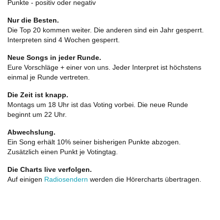
Punkte - positiv oder negativ
Nur die Besten.
Die Top 20 kommen weiter. Die anderen sind ein Jahr gesperrt.
Interpreten sind 4 Wochen gesperrt.
Neue Songs in jeder Runde.
Eure Vorschläge + einer von uns. Jeder Interpret ist höchstens
einmal je Runde vertreten.
Die Zeit ist knapp.
Montags um 18 Uhr ist das Voting vorbei. Die neue Runde
beginnt um 22 Uhr.
Abwechslung.
Ein Song erhält 10% seiner bisherigen Punkte abzogen.
Zusätzlich einen Punkt je Votingtag.
Die Charts live verfolgen.
Auf einigen
Radiosendern
werden die Hörercharts übertragen.