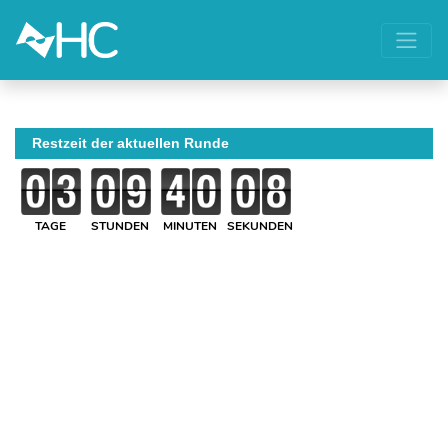
Restzeit der aktuellen Runde
TAGE
STUNDEN
MINUTEN
SEKUNDEN