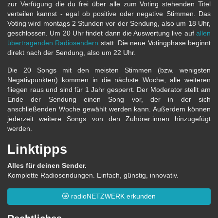
zur Verfügung die du frei über alle zum Voting stehenden Titel
verteilen kannst - egal ob positive oder negative Stimmen. Das
Voting wird montags 2 Stunden vor der Sendung, also um 18 Uhr,
geschlossen. Um 20 Uhr findet dann die Auswertung live auf
allen
übertragenden Radiosendern
statt. Die neue Votingphase beginnt
direkt nach der Sendung, also um 22 Uhr.
Die 20 Songs mit den meisten Stimmen (bzw. wenigsten
Negativpunkten) kommen in die nächste Woche, alle weiteren
fliegen raus und sind für 1 Jahr gesperrt. Der Moderator stellt am
Ende der Sendung einen Song vor, der in der sich
anschließenden Woche gewählt werden kann. Außerdem können
jederzeit weitere Songs von den Zuhörer:innen hinzugefügt
werden.
Linktipps
Alles für deinen Sender.
Komplette Radiosendungen. Einfach, günstig, innovativ.
radioNETZWERK erkunden