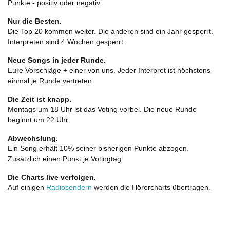
Punkte - positiv oder negativ
Nur die Besten.
Die Top 20 kommen weiter. Die anderen sind ein Jahr gesperrt.
Interpreten sind 4 Wochen gesperrt.
Neue Songs in jeder Runde.
Eure Vorschläge + einer von uns. Jeder Interpret ist höchstens
einmal je Runde vertreten.
Die Zeit ist knapp.
Montags um 18 Uhr ist das Voting vorbei. Die neue Runde
beginnt um 22 Uhr.
Abwechslung.
Ein Song erhält 10% seiner bisherigen Punkte abzogen.
Zusätzlich einen Punkt je Votingtag.
Die Charts live verfolgen.
Auf einigen
Radiosendern
werden die Hörercharts übertragen.