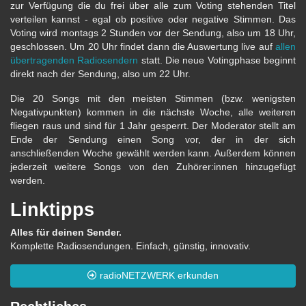
zur Verfügung die du frei über alle zum Voting stehenden Titel
verteilen kannst - egal ob positive oder negative Stimmen. Das
Voting wird montags 2 Stunden vor der Sendung, also um 18 Uhr,
geschlossen. Um 20 Uhr findet dann die Auswertung live auf
allen
übertragenden Radiosendern
statt. Die neue Votingphase beginnt
direkt nach der Sendung, also um 22 Uhr.
Die 20 Songs mit den meisten Stimmen (bzw. wenigsten
Negativpunkten) kommen in die nächste Woche, alle weiteren
fliegen raus und sind für 1 Jahr gesperrt. Der Moderator stellt am
Ende der Sendung einen Song vor, der in der sich
anschließenden Woche gewählt werden kann. Außerdem können
jederzeit weitere Songs von den Zuhörer:innen hinzugefügt
werden.
Linktipps
Alles für deinen Sender.
Komplette Radiosendungen. Einfach, günstig, innovativ.
radioNETZWERK erkunden