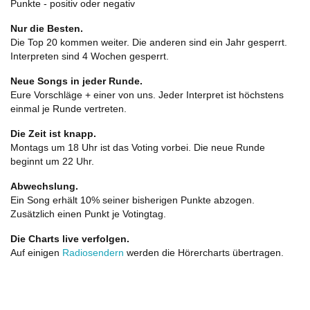
Punkte - positiv oder negativ
Nur die Besten.
Die Top 20 kommen weiter. Die anderen sind ein Jahr gesperrt.
Interpreten sind 4 Wochen gesperrt.
Neue Songs in jeder Runde.
Eure Vorschläge + einer von uns. Jeder Interpret ist höchstens
einmal je Runde vertreten.
Die Zeit ist knapp.
Montags um 18 Uhr ist das Voting vorbei. Die neue Runde
beginnt um 22 Uhr.
Abwechslung.
Ein Song erhält 10% seiner bisherigen Punkte abzogen.
Zusätzlich einen Punkt je Votingtag.
Die Charts live verfolgen.
Auf einigen
Radiosendern
werden die Hörercharts übertragen.