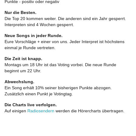
Punkte - positiv oder negativ
Nur die Besten.
Die Top 20 kommen weiter. Die anderen sind ein Jahr gesperrt.
Interpreten sind 4 Wochen gesperrt.
Neue Songs in jeder Runde.
Eure Vorschläge + einer von uns. Jeder Interpret ist höchstens
einmal je Runde vertreten.
Die Zeit ist knapp.
Montags um 18 Uhr ist das Voting vorbei. Die neue Runde
beginnt um 22 Uhr.
Abwechslung.
Ein Song erhält 10% seiner bisherigen Punkte abzogen.
Zusätzlich einen Punkt je Votingtag.
Die Charts live verfolgen.
Auf einigen
Radiosendern
werden die Hörercharts übertragen.