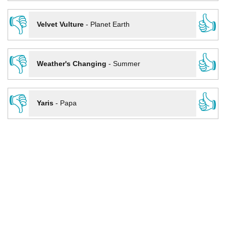
👎
👍
Velvet Vulture
-
Planet Earth
👎
👍
Weather's Changing
-
Summer
👎
👍
Yaris
-
Papa