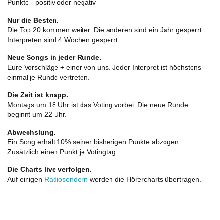
Punkte - positiv oder negativ
Nur die Besten.
Die Top 20 kommen weiter. Die anderen sind ein Jahr gesperrt.
Interpreten sind 4 Wochen gesperrt.
Neue Songs in jeder Runde.
Eure Vorschläge + einer von uns. Jeder Interpret ist höchstens
einmal je Runde vertreten.
Die Zeit ist knapp.
Montags um 18 Uhr ist das Voting vorbei. Die neue Runde
beginnt um 22 Uhr.
Abwechslung.
Ein Song erhält 10% seiner bisherigen Punkte abzogen.
Zusätzlich einen Punkt je Votingtag.
Die Charts live verfolgen.
Auf einigen
Radiosendern
werden die Hörercharts übertragen.