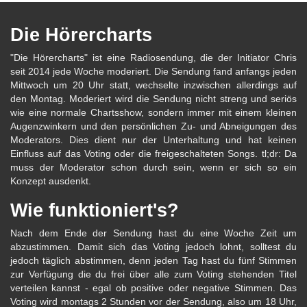
Die Hörercharts
"Die Hörercharts" ist eine Radiosendung, die der Initiator Chris
seit 2014 jede Woche moderiert. Die Sendung fand anfangs jeden
Mittwoch um 20 Uhr statt, wechselte inzwischen allerdings auf
den Montag. Moderiert wird die Sendung nicht streng und seriös
wie eine normale Chartsshow, sondern immer mit einem kleinen
Augenzwinkern und den persönlichen Zu- und Abneigungen des
Moderators. Dies dient nur der Unterhaltung und hat keinen
Einfluss auf das Voting oder die freigeschalteten Songs. tl;dr: Da
muss der Moderator schon durch sein, wenn er sich so ein
Konzept ausdenkt.
Wie funktioniert's?
Nach dem Ende der Sendung hast du eine Woche Zeit um
abzustimmen. Damit sich das Voting jedoch lohnt, solltest du
jedoch täglich abstimmen, denn jeden Tag hast du fünf Stimmen
zur Verfügung die du frei über alle zum Voting stehenden Titel
verteilen kannst - egal ob positive oder negative Stimmen. Das
Voting wird montags 2 Stunden vor der Sendung, also um 18 Uhr,