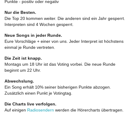
Punkte - positiv oder negativ
Nur die Besten.
Die Top 20 kommen weiter. Die anderen sind ein Jahr gesperrt.
Interpreten sind 4 Wochen gesperrt.
Neue Songs in jeder Runde.
Eure Vorschläge + einer von uns. Jeder Interpret ist höchstens
einmal je Runde vertreten.
Die Zeit ist knapp.
Montags um 18 Uhr ist das Voting vorbei. Die neue Runde
beginnt um 22 Uhr.
Abwechslung.
Ein Song erhält 10% seiner bisherigen Punkte abzogen.
Zusätzlich einen Punkt je Votingtag.
Die Charts live verfolgen.
Auf einigen
Radiosendern
werden die Hörercharts übertragen.