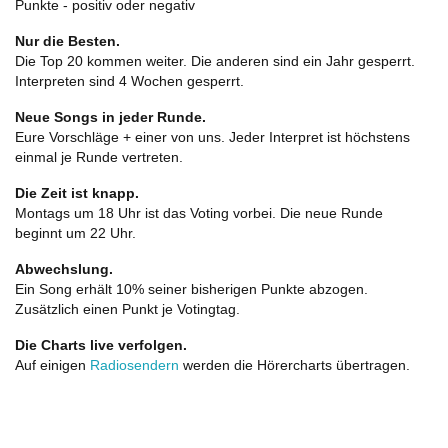
Punkte - positiv oder negativ
Nur die Besten.
Die Top 20 kommen weiter. Die anderen sind ein Jahr gesperrt.
Interpreten sind 4 Wochen gesperrt.
Neue Songs in jeder Runde.
Eure Vorschläge + einer von uns. Jeder Interpret ist höchstens
einmal je Runde vertreten.
Die Zeit ist knapp.
Montags um 18 Uhr ist das Voting vorbei. Die neue Runde
beginnt um 22 Uhr.
Abwechslung.
Ein Song erhält 10% seiner bisherigen Punkte abzogen.
Zusätzlich einen Punkt je Votingtag.
Die Charts live verfolgen.
Auf einigen
Radiosendern
werden die Hörercharts übertragen.