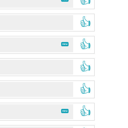
👍
👍
👍
neu
👍
👍
👍
neu