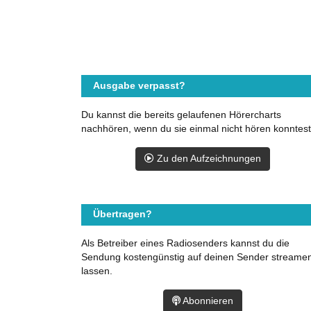
Ausgabe verpasst?
Du kannst die bereits gelaufenen Hörercharts
nachhören, wenn du sie einmal nicht hören konntest
Zu den Aufzeichnungen
Übertragen?
Als Betreiber eines Radiosenders kannst du die
Sendung kostengünstig auf deinen Sender streame
lassen.
Abonnieren