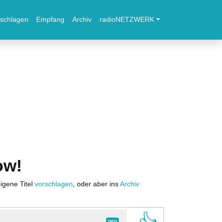
schlagen
Empfang
Archiv
radioNETZWERK
ow!
igene Titel
vorschlagen
, oder aber ins
Archiv
neu